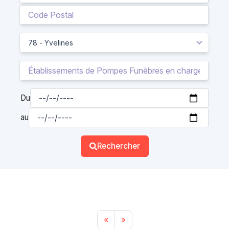
Du
au
Rechercher
«
»